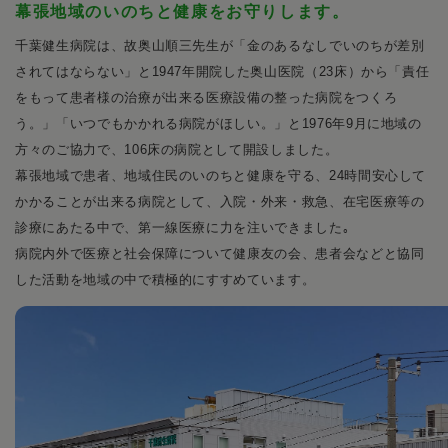
幕張地域のいのちと健康をお守りします。
千葉健生病院は、故奥山順三先生が「金のあるなしでいのちが差別
されてはならない」と1947年開院した奥山医院（23床）から「責任
をもって患者様の治療が出来る医療設備の整った病院をつくろ
う。」「いつでもかかれる病院がほしい。」と1976年9月に地域の
方々のご協力で、106床の病院として開設しました。
幕張地域で患者、地域住民のいのちと健康を守る、24時間安心して
かかることが出来る病院として、入院・外来・救急、在宅医療等の
診療にあたる中で、第一線医療に力を注いできました｡
病院内外で医療と社会保障について健康友の会、患者会などと協同
した活動を地域の中で積極的にすすめています。