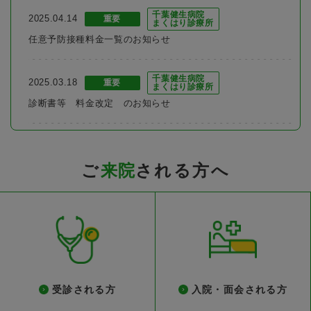
千葉健生病院
2025.04.14
重要
まくはり診療所
任意予防接種料金一覧のお知らせ
千葉健生病院
2025.03.18
重要
まくはり診療所
診断書等 料金改定 のお知らせ
ご
来院
される方へ
受診される方
入院・面会される方