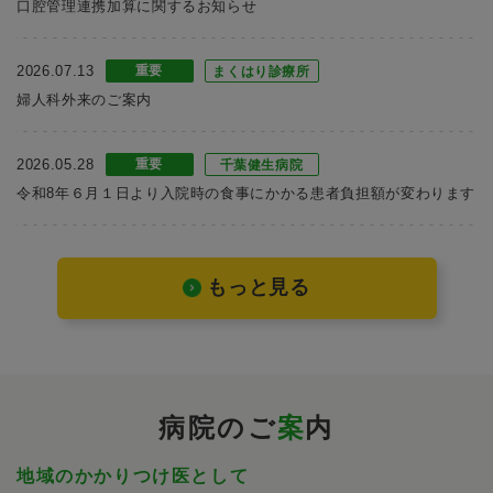
口腔管理連携加算に関するお知らせ
2026.07.13
重要
まくはり診療所
婦人科外来のご案内
2026.05.28
重要
千葉健生病院
令和8年６月１日より入院時の食事にかかる患者負担額が変わります
もっと⾒る
病院のご
案
内
地域のかかりつけ医として