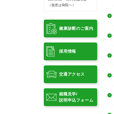
（急患は病院へ）
健康診断のご案内
採用情報
交通アクセス
就職見学/
説明申込フォーム