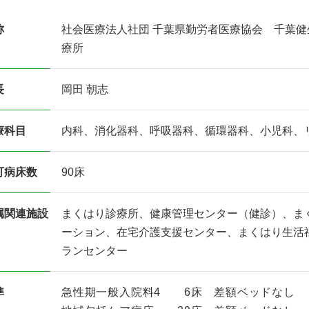
称
社会医療法人社団 千葉県勤労者医療協会 千葉
療所
長
岡田 朝志
療科目
内科、消化器科、呼吸器科、循環器科、小児科、
可病床数
90床
属関連施設
まくはり診療所、健康管理センター（健診）、ま
ーション、在宅介護支援センター、まくはり生活
ランセンター
準
急性期一般入院料4 6床 差額ベッドなし