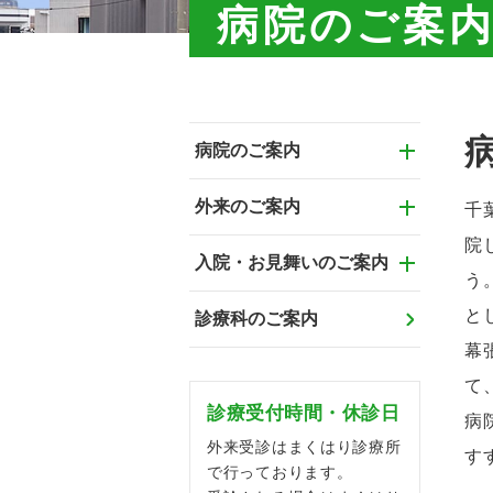
病院のご案
病院のご案内
外来のご案内
千
院
入院・お見舞いのご案内
う
と
診療科のご案内
幕
て
診療受付時間・休診日
病
外来受診はまくはり診療所
す
で行っております。