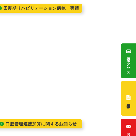
回復期リハビリテーション病棟 実績
交通アクセス
採用情報
口腔管理連携加算に関するお知らせ