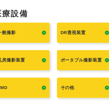
医療設備
一般撮影
DR透視装置
乳房撮影装置
ポータブル撮影装置
FMD
その他