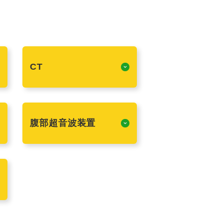
CT
腹部超音波装置