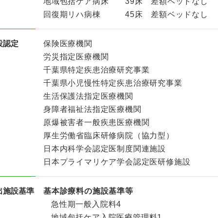
地域包括ケア病床 39床 差額ベッドなし
回復期リハ病棟 45床 差額ベッドなし
設認定
保険医療機関
労災指定医療機関
千葉県特定疾患治療研究事業
千葉県小児慢性特定疾患治療研究事業
生活保護法指定医療機関
身障者福祉法指定医療機関
原爆被害者一般疾患医療機関
厚生労働省臨床研修病院（協力型）
日本内科学会認定医制度関連施設
日本プライマリケア学会認定医研修施設
出施設基準
基本診療料の施設基準等
急性期一般入院料4
地域包括ケア入院医療管理料1