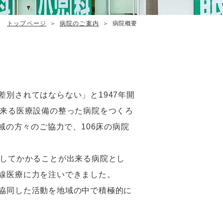
トップページ
病院のご案内
病院概要
別されてはならない」と1947年開
出来る医療設備の整った病院をつくろ
域の方々のご協力で、106床の病院
心してかかることが出来る病院とし
線医療に力を注いできました。
協同した活動を地域の中で積極的に