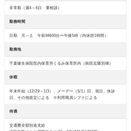
非常勤（週4～6日 要相談）
勤務時間
日勤 月～土 午前9時00分〜午後5時（内休憩1時間）
勤務地
千葉健生病院院内保育所くるみ保育所内（病院近隣別棟）
休暇
年末年始（12/29～1/3）、メーデー（5/1）日、祝日、休診
日、その他規定による ※利用職員シフトによる
待遇
交通費全額別途支給