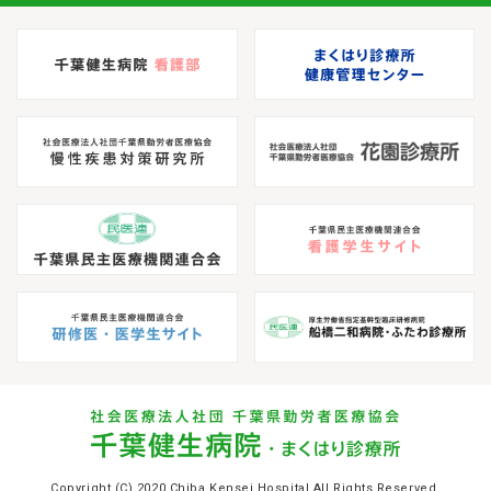
Copyright (C) 2020 Chiba Kensei Hospital All Rights Reserved.