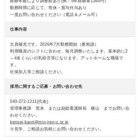
経験年数により調整給あり(例：5年経験者1260円）
勤務時間に応じて、有休・賞与付与あり
一度お問い合わせください（電話＆メール可）
仕事内容
欠員補充です。2026年7月勤務開始（要相談）
利用職員のシフトに合わせ、毎月調整いたします。基本的に2
～4名くらいの乳幼児等になります。アットホームな職場で
す。
社保加入等ご相談ください。
採用に関するご応募・お問い合わせ先
043-272-1211(代表)
管理事務課 荒木 または副総看護師長 横山 までお問い合
わせください。
kensei-kanri@min-iren-c.or.jp
※見学、ご相談お気軽にお問い合わせください。