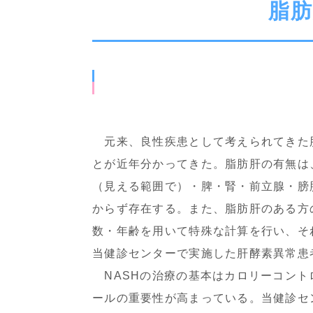
脂
元来、良性疾患として考えられてきた脂肪
とが近年分かってきた。脂肪肝の有無は
（見える範囲で）・脾・腎・前立腺・膀
からず存在する。また、脂肪肝のある方の肝
数・年齢を用いて特殊な計算を行い、そ
当健診センターで実施した肝酵素異常患者のう
NASHの治療の基本はカロリーコント
ールの重要性が高まっている。当健診セン