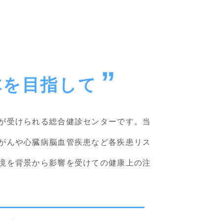
体を目指して
が受けられる総合健診センターです。当
がんや心臓病脳血管疾患など各疾患リス
境を背景から影響を受けての健康上の注