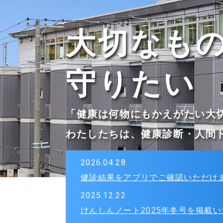
大切なも
守りたい
「健康は何物にもかえがたい大
わたしたちは、健康診断・人間
2026.04.28
健診結果をアプリでご確認いただけ
2025.12.22
けんしんノート2025年冬号を掲載