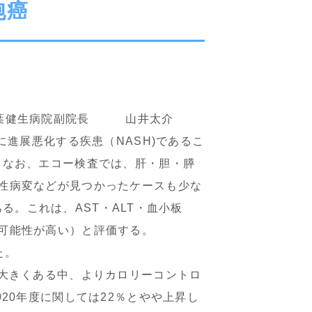
胞癌
葉健生病院副院長 山井太介
進展悪化する疾患（NASH)であるこ
。なお、エコー検査では、肝・胆・膵
性病変などが見つかったケースも少な
ある。これは、AST・ALT・血小板
可能性が高い）と評価する。
た。
大きくある中、よりカロリーコントロ
20年度に関しては22％とやや上昇し