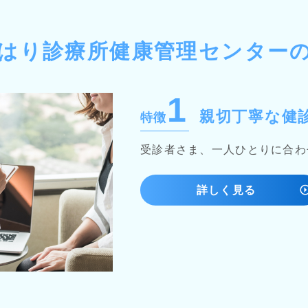
はり診療所
健康管理センター
1
親切丁寧な健
特徴
受診者さま、一人ひとりに合わ
詳しく見る