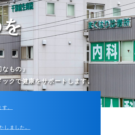
のを
切なもの」
ドックで健康をサポートします。
ます。
いたしました。