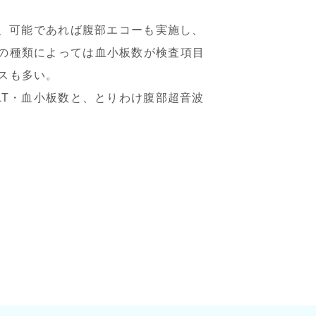
え、可能であれば腹部エコーも実施し、
の種類によっては血小板数が検査項目
スも多い。
LT・血小板数と、とりわけ腹部超音波