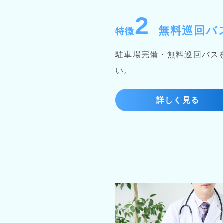
2
無料巡回バ
特徴
駐車場完備・無料巡回バス
い。
詳しく見る