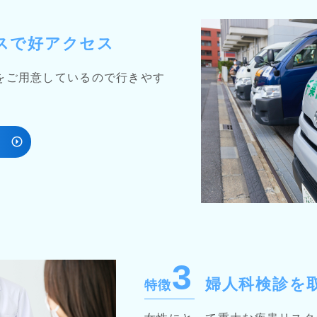
スで好アクセス
をご用意しているので行きやす
3
婦人科検診を
特徴